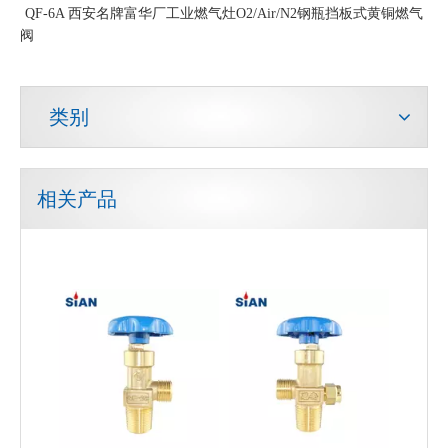
QF-6A 西安名牌富华厂工业燃气灶O2/Air/N2钢瓶挡板式黄铜燃气
阀
类别
相关产品
安全铜合金野营液化石油气阀门
安全泄压静压液化石油气阀