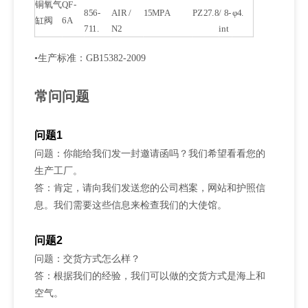
铜氧气
QF-
856-
AIR /
15MPA
PZ27.8
/ 8-
φ4.
缸阀
6A
711.
N2
int
•生产标准：GB15382-2009
常问问题
问题1
问题：你能给我们发一封邀请函吗？我们希望看看您的
生产工厂。
答：肯定，请向我们发送您的公司档案，网站和护照信
息。我们需要这些信息来检查我们的大使馆。
问题2
问题：交货方式怎么样？
答：根据我们的经验，我们可以做的交货方式是海上和
空气。