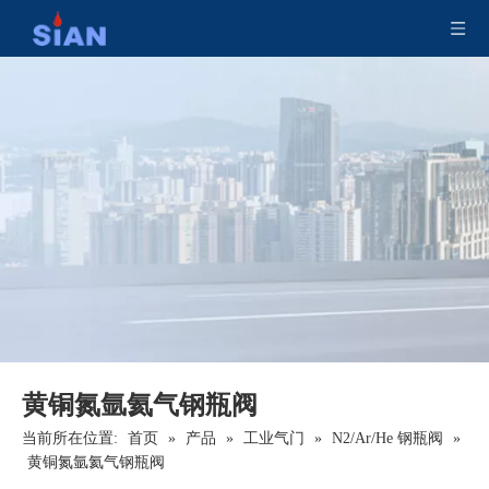
使用减压黄铜液化石油气阀烧烤
OEM/ODM 减压工业液化石油气阀
黄铜氮氩氦气钢瓶阀
当前所在位置:
首页
»
产品
»
工业气门
»
N2/Ar/He 钢瓶阀
»
黄铜氮氩氦气钢瓶阀