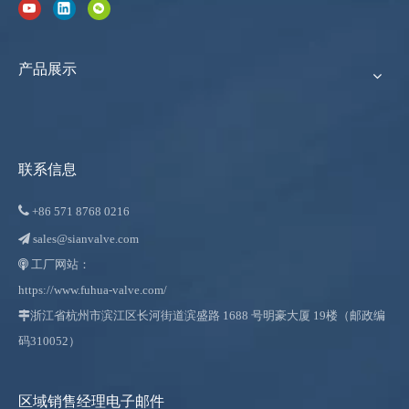
产品展示
联系信息

+86
571 8768 0216
sales@sianvalve.com

工厂网站：

https://www.fuhua-valve.com/

浙江省杭州市滨江区长河街道滨盛路 1688 号明豪大厦 19楼（邮政编
码310052）
区域销售经理电子邮件