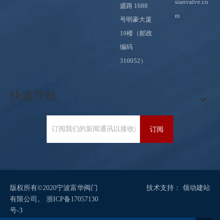
sianvalve.co
盛路 1688
m
号明豪大厦
19楼（邮政
编码
310052）
快速导航
订阅
版权所有©2020宁波富华阀门
技术支持：
领动
建站
有限公司。
浙ICP备17057130
号-3