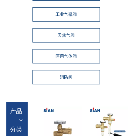
工业气瓶阀
天然气阀
医用气体阀
消防阀
产品
分类