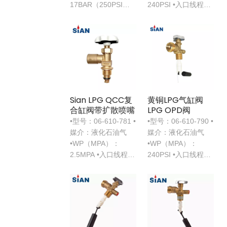
17BAR（250PSI） •
240PSI •入口线程：
安全设备：26BAR
3/4-14 NGT
（375PSI）
Sian LPG QCC复
黄铜LPG气缸阀
合缸阀带扩散喷嘴
LPG OPD阀
•型号：06-610-781 •
•型号：06-610-790 •
媒介：液化石油气
媒介：液化石油气
•WP（MPA）：
•WP（MPA）：
2.5MPA •入口线程：
240PSI •入口线程：
G3/4
3/4-14 NGT