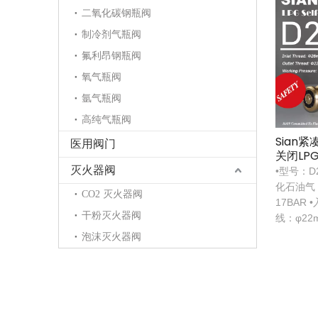
二氧化碳钢瓶阀
制冷剂气瓶阀
氟利昂钢瓶阀
氧气瓶阀
氩气瓶阀
高纯气瓶阀
Sian
医用阀门
关闭LP
灭火器阀
•型号：D
化石油气 
CO2 灭火器阀
17BAR 
干粉灭火器阀
线：φ22
泡沫灭火器阀