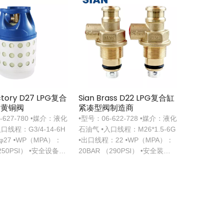
actory D27 LPG复合
Sian Brass D22 LPG复合缸
合黄铜阀
紧凑型阀制造商
-627-780 •媒介：液化
•型号：06-622-728 •媒介：液化
口线程：G3/4-14-6H
石油气 •入口线程：M26*1.5-6G
27 •WP（MPA）：
•出口线程：22 •WP（MPA）：
250PSI） •安全设备：
20BAR （290PSI） •安全装
375PSI）
置：26BAR （377PSI）