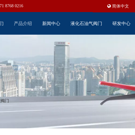
71 8768 0216
简体中文
们
产品介绍
新闻中心
液化石油气阀门
研发中心
型阀门