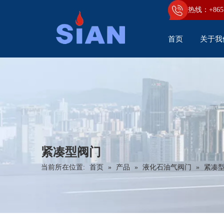
热线：+86
5
首页
关于我
紧凑型阀门
当前所在位置:
首页
»
产品
»
液化石油气阀门
»
紧凑