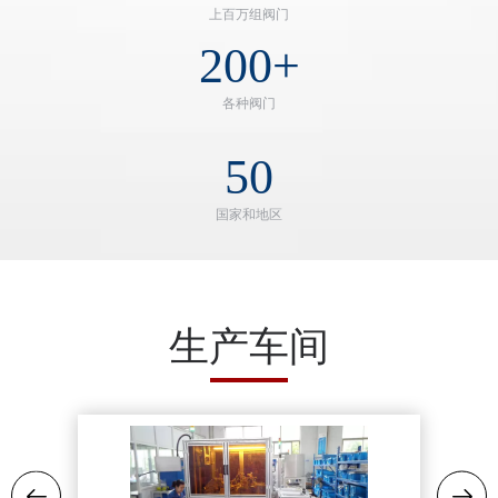
上百万组阀门
200
+
各种阀门
50
国家和地区
生产车间