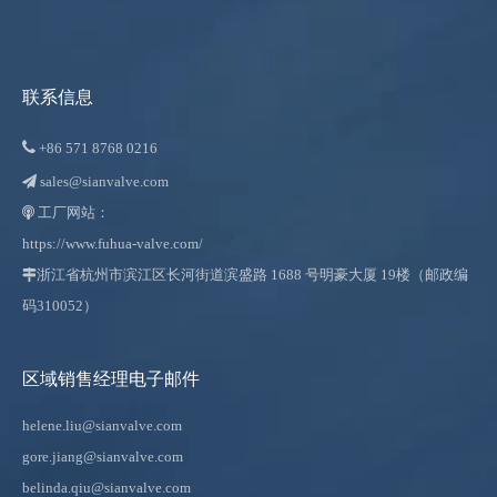
联系信息

+86
571 8768 0216
sales@sianvalve.com

工厂网站：

https://www.fuhua-valve.com/

浙江省杭州市滨江区长河街道滨盛路 1688 号明豪大厦 19楼（邮政编
码310052）
区域销售经理电子邮件
helene.liu@sianvalve.com
gore.jiang@sianvalve.com
belinda.qiu@sianvalve.com