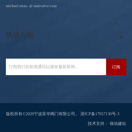
michael.miao.
@ sianvalve.com
快速导航
订阅
版权所有©2020宁波富华阀门有限公司。
浙ICP备17057130号-3
技术支持：
领动
建站