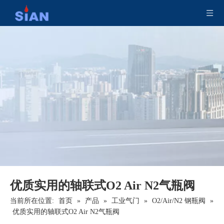
优质实用的轴联式O2 Air N2气瓶阀
当前所在位置:
首页
»
产品
»
工业气门
»
O2/Air/N2 钢瓶阀
»
优质实用的轴联式O2 Air N2气瓶阀