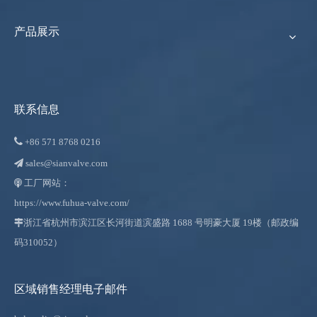
产品展示
联系信息

+86
571 8768 0216
sales@sianvalve.com

工厂网站：

https://www.fuhua-valve.com/

浙江省杭州市滨江区长河街道滨盛路 1688 号明豪大厦 19楼（邮政编
码310052）
区域销售经理电子邮件