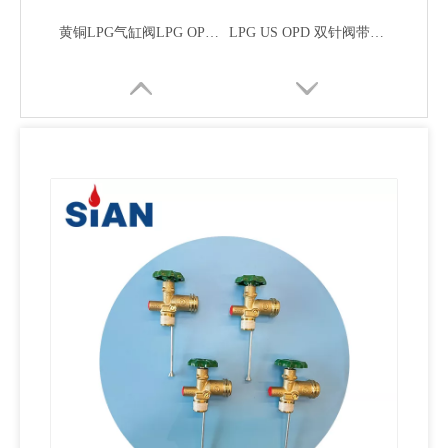
LPG 调节器宁波富华阀门西安牌液化石油气 OPD 阀门带人体工学手轮美国
可定制美国OPD水泥手动开关轮阀
Sian 20磅储罐安全压力控制LPG OPD阀
安全泄放气体调节器自动转换液化石油气阀