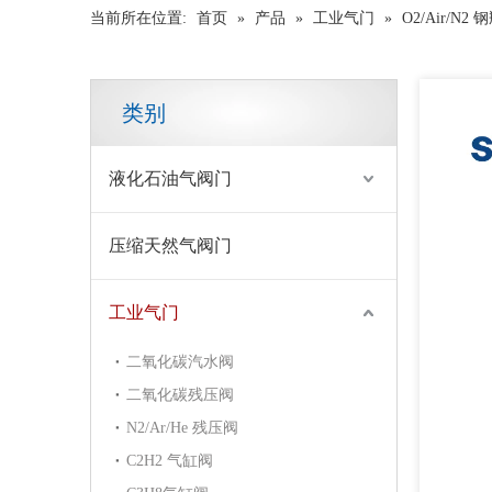
当前所在位置:
首页
»
产品
»
工业气门
»
O2/Air/N2
类别
液化石油气阀门
压缩天然气阀门
工业气门
二氧化碳汽水阀
二氧化碳残压阀
N2/Ar/He 残压阀
C2H2 气缸阀