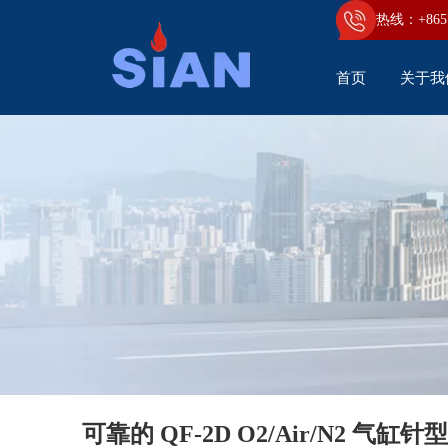
热线：+86
5
首页
关于我
可靠的 QF-2D O2/Air/N2 气缸