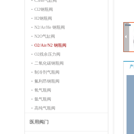
C3H8气缸阀
Cl2钢瓶阀
H2钢瓶阀
N2/Ar/He 钢瓶阀
N2O气缸阀
O2/Air/N2 钢瓶阀
O2残余压力阀
二氧化碳钢瓶阀
产
制冷剂气瓶阀
氟利昂钢瓶阀
氧气瓶阀
氩气瓶阀
高纯气瓶阀
医用阀门