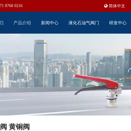
71 8768 0216
简体中文
们
产品介绍
新闻中心
液化石油气阀门
研发中心
针型阀 黄铜阀