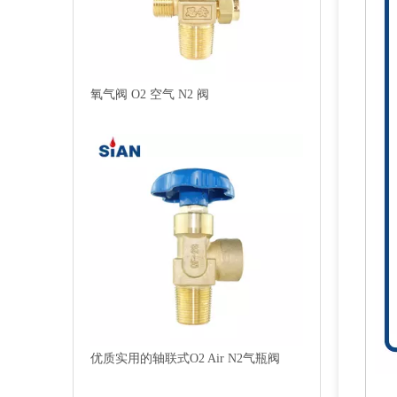
氧气阀 O2 空气 N2 阀
优质实用的轴联式O2 Air N2气瓶阀