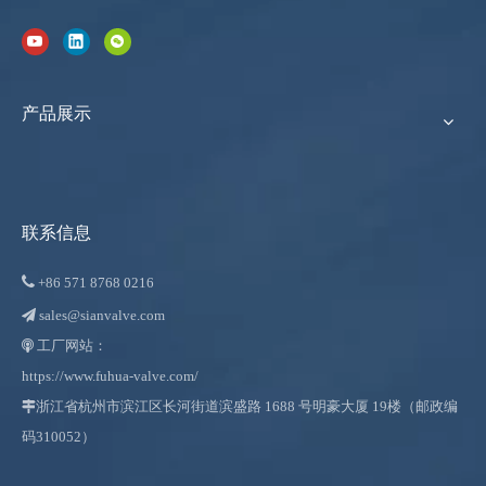
产品展示
联系信息

+86
571 8768 0216
sales@sianvalve.com

工厂网站：

https://www.fuhua-valve.com/

浙江省杭州市滨江区长河街道滨盛路 1688 号明豪大厦 19楼（邮政编
码310052）