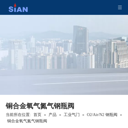
黄铜锌保护泄压灭火阀
紧凑型气缸安全露营液化石油气阀
铜合金氧气氮气钢瓶阀
当前所在位置:
首页
»
产品
»
工业气门
»
O2/Air/N2 钢瓶阀
»
铜合金氧气氮气钢瓶阀