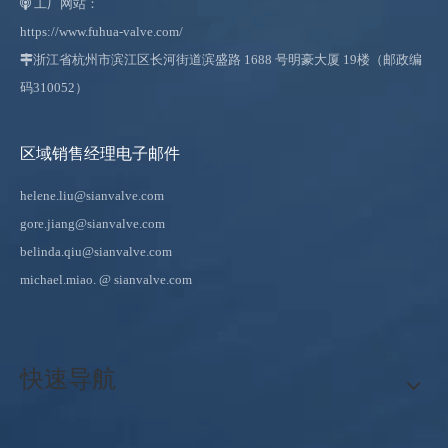
工厂网站：

https://www.fuhua-valve.com/

浙江省杭州市滨江区长河街道滨盛路 1688 号明豪大厦 19楼（邮政编
码310052）
区域销售经理电子邮件
helene.liu@sianvalve.com
gore.jiang@sianvalve.com
belinda.qiu@sianvalve.com
michael.miao.
@ sianvalve.com
快速导航