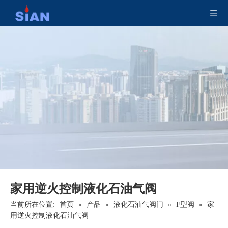
海洋铜合金二氧化碳气缸阀
SiAN 安全液化石油气钢瓶 D16 紧凑型燃气阀，适用于菲律宾
家用逆火控制液化石油气阀
当前所在位置:
首页
»
产品
»
液化石油气阀门
»
F型阀
»
家
用逆火控制液化石油气阀