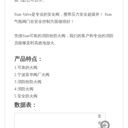
燃气缸公司合作。
Sian Valve是专业的安全阀，携带压力安全超级井！ Sian
气瓶阀门在安全控制方面做得好！
凭借Sian可靠的消防栓防火阀，我们的客户和专业的消防
员能够及时高效地放火。
产品特点：
1.可靠的火阀
2.宁波富华阀厂火阀
3.消防栓防火阀
4.消防火阀
5.安全防火阀
数据表：
安
全
安