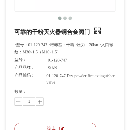
可靠的干粉灭火器铜合金阀门
带有 CE 认证的灭火器阀 SiAN 牌干粉灭火器黄铜阀
干粉灭火器用优质黄铜铜合金锻造阀门
•型号：01-120-747 •培养基：干粉 •压力：20bar •入口螺
纹：M30×1.5（M16×1.5）
型号：
01-120-747
产品品牌：
SiAN
产品编码：
01-120-747 Dry powder fire extinguisher
valve
数量：
询盘