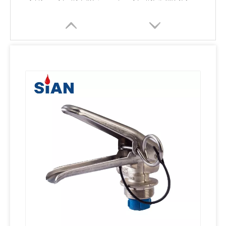
干粉灭火器用优质黄铜铜合金阀门
带安全装置的干粉灭火器铝合金锻造阀门