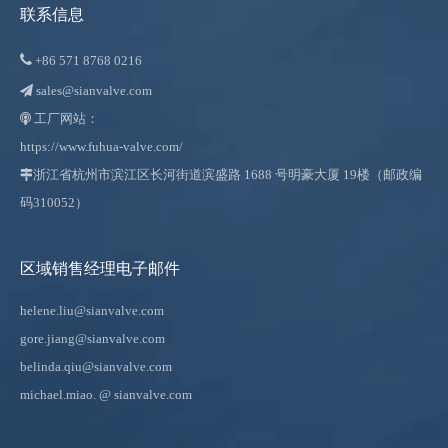
联系信息

+86
571 8768 0216
sales@sianvalve.com

工厂网站：

https://www.fuhua-valve.com/

浙江省杭州市滨江区长河街道滨盛路 1688 号明豪大厦 19楼（邮政编
码310052）
区域销售经理电子邮件
helene.liu@sianvalve.com
gore.jiang@sianvalve.com
belinda.qiu@sianvalve.com
michael.miao.
@ sianvalve.com