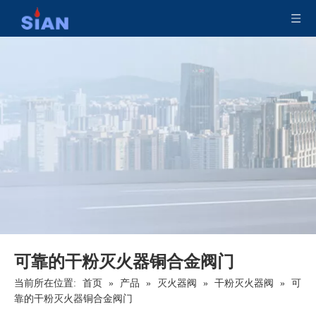
干粉灭火器用黄铜合金阀门
灭火器 ABC 干粉阀
可靠的干粉灭火器铜合金阀门
当前所在位置:
首页
»
产品
»
灭火器阀
»
干粉灭火器阀
»
可
靠的干粉灭火器铜合金阀门