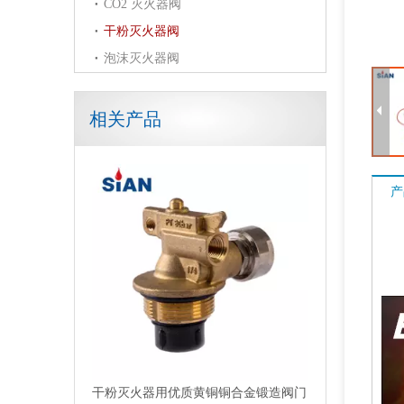
CO2 灭火器阀
干粉灭火器阀
泡沫灭火器阀
相关产品
干粉灭火器用优质黄铜铜合金锻造阀门
产
CE 认证干粉灭火器阀带安全装置干粉灭火器安全黄铜防火阀