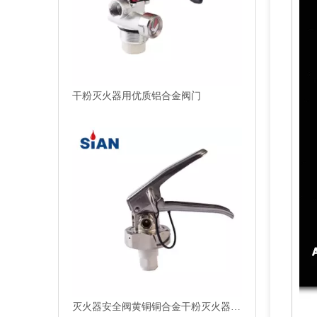
灭火器安全阀黄铜铜合金干粉灭火器阀门
可靠的黄铜铜合金锻造阀门干粉灭火器阀门