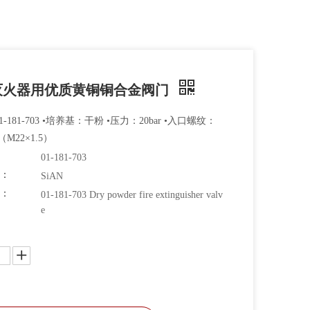
灭火器用优质黄铜铜合金阀门
1-181-703 •培养基：干粉 •压力：20bar •入口螺纹：
5（M22×1.5）
01-181-703
牌：
SiAN
码：
01-181-703 Dry powder fire extinguisher valv
e