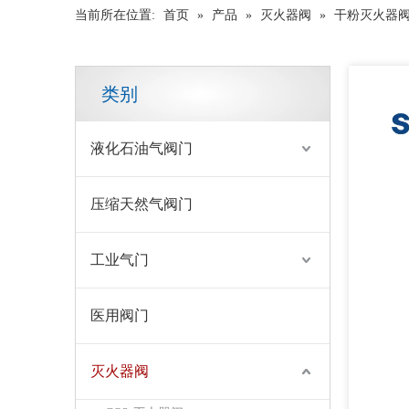
当前所在位置:
首页
»
产品
»
灭火器阀
»
干粉灭火器
类别
液化石油气阀门
压缩天然气阀门
工业气门
带有 CE 认证的灭火器阀 SiAN 牌干粉灭火器黄铜阀
医用阀门
灭火器阀