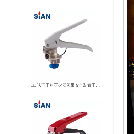
干粉灭火器用优质铝合金阀门