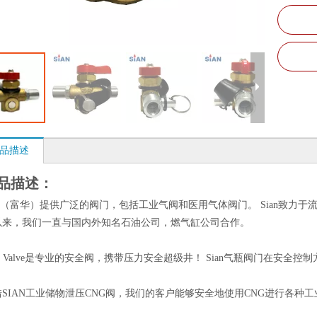
品描述
品描述：
an（富华）提供广泛的阀门，包括工业气阀和医用气体阀门。 Sian致力于
以来，我们一直与国内外知名石油公司，燃气缸公司合作。
an Valve是专业的安全阀，携带压力安全超级井！ Sian气瓶阀门在安全控
借SIAN工业储物泄压CNG阀，我们的客户能够安全地使用CNG进行各种