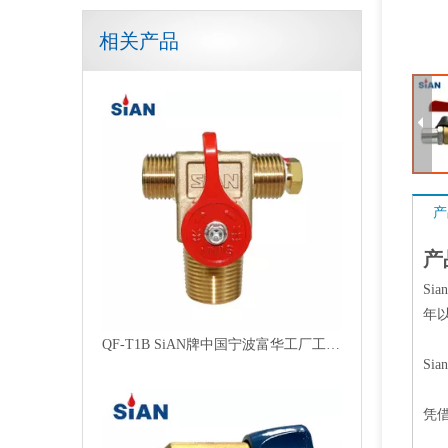
相关产品
QF-T1B SiAN牌中国宁波富华工厂工业气体压缩天然气气瓶阀门黄铜
产
产
Si
年
气缸压缩天然气阀
Si
凭