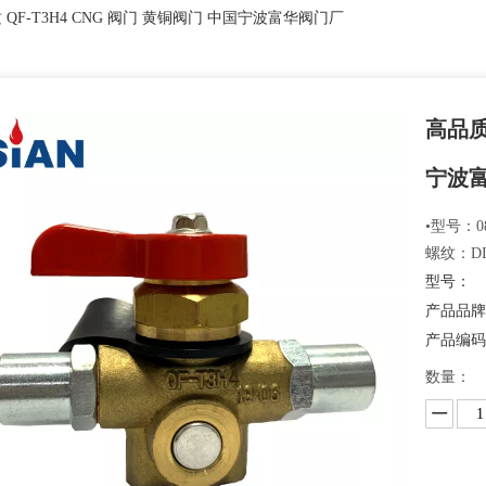
 QF-T3H4 CNG 阀门 黄铜阀门 中国宁波富华阀门厂
高品质
宁波
•型号：08
螺纹：DI
型号：
产品品
产品编
数量：