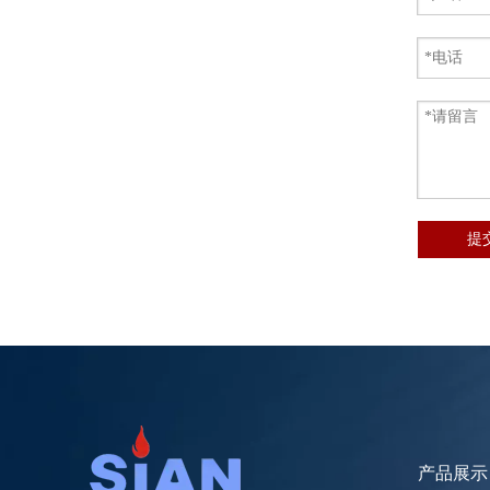
带手轮黄铜天然气气瓶阀
提
产品展示