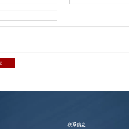
交
联系信息