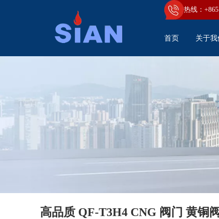
热线：+86
5
首页
关于我
关闭气缸 CNG 阀
高品质 QF-T3H4 CNG 阀门 