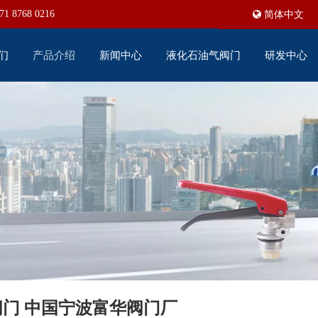
71 8768 0216
简体中文
们
产品介绍
新闻中心
液化石油气阀门
研发中心
黄铜阀门 中国宁波富华阀门厂