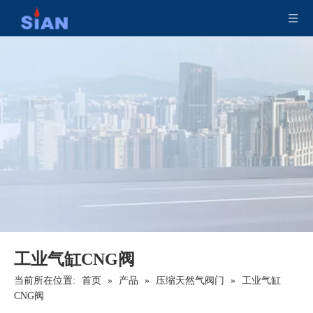
工业加气CNG阀
工业罐减压CNG阀
工业气缸CNG阀
当前所在位置:
首页
»
产品
»
压缩天然气阀门
»
工业气缸
CNG阀