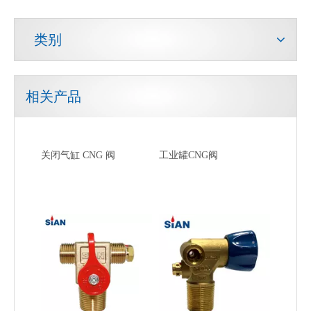
类别
相关产品
关闭气缸 CNG 阀
工业罐CNG阀
QF-T1B SiAN牌中国宁波富华工厂工业气体压缩天然气气瓶阀门黄铜
气缸压缩天然气阀