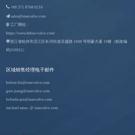

+86
571 8768 0216
sales@sianvalve.com

工厂网站：

https://www.fuhua-valve.com/

浙江省杭州市滨江区长河街道滨盛路 1688 号明豪大厦 19楼（邮政编
码310052）
区域销售经理电子邮件
helene.liu@sianvalve.com
gore.jiang@sianvalve.com
belinda.qiu@sianvalve.com
michael.miao.
@ sianvalve.com