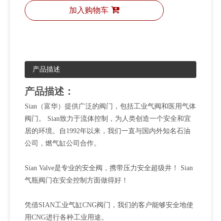
加入购物车
产品描述
产品描述：
Sian（富华）提供广泛的阀门，包括工业气阀和医用气体
阀门。 Sian致力于流体控制，为人类创造一个安全和宜
居的环境。自1992年以来，我们一直与国内外知名石油
公司，燃气缸公司合作。
Sian Valve是专业的安全阀，携带压力安全超级井！ Sian
气瓶阀门在安全控制方面做得好！
凭借SIAN工业气缸CNG阀门，我们的客户能够安全地使
用CNG进行各种工业用途。