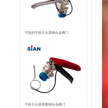
干粉灭火器用黄铜合金阀门
灭火器 ABC 干粉阀