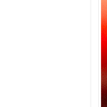
最畅销的干粉灭火器安全阀
具有 CE 认证的干粉灭火器阀