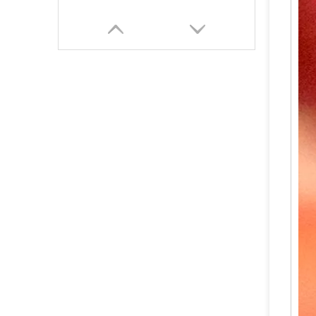
价格便宜的干粉灭火器黄铜铜阀