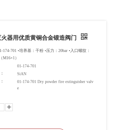
灭火器用优质黄铜合金锻造阀门
1-174-701 •培养基：干粉 •压力：20bar •入口螺纹：
5（M16×1）
01-174-701
牌：
SiAN
码：
01-174-701 Dry powder fire extinguisher valv
e