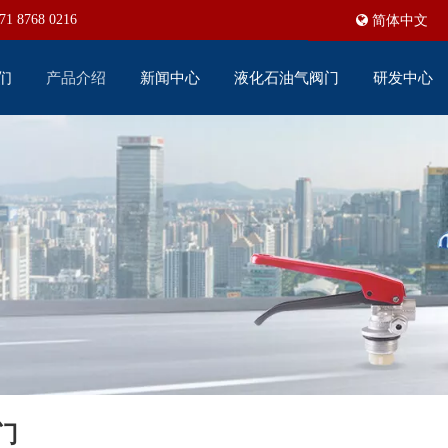
71 8768 0216
简体中文
们
产品介绍
新闻中心
液化石油气阀门
研发中心
门