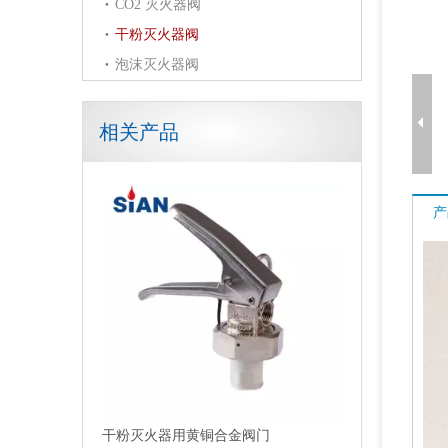
CO2 灭火器阀
干粉灭火器阀
泡沫灭火器阀
相关产品
干粉灭火器用黄铜合金阀门
产
干粉灭火器用黄铜铜阀