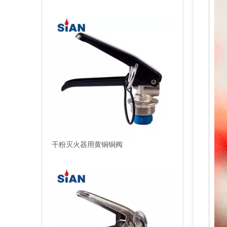
可靠的干粉灭火器铜合金阀门