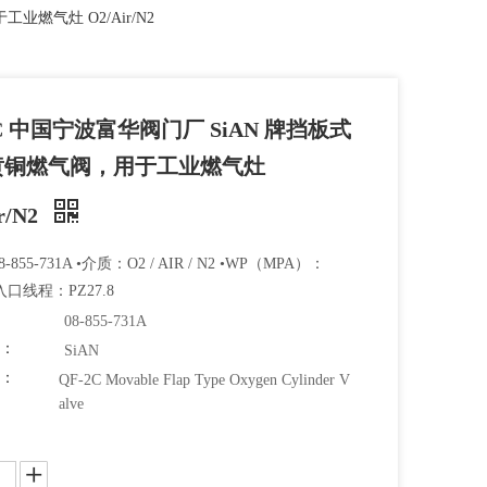
业燃气灶 O2/Air/N2
2C 中国宁波富华阀门厂 SiAN 牌挡板式
黄铜燃气阀，用于工业燃气灶
r/N2
-855-731A •介质：O2 / AIR / N2 •WP（MPA）：
•入口线程：PZ27.8
08-855-731A
牌：
SiAN
码：
QF-2C Movable Flap Type Oxygen Cylinder V
alve