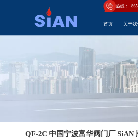
热线：+86
5
首页
关于我
QF-2C 中国宁波富华阀门厂 SiA