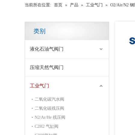
当前所在位置:
首页
»
产品
»
工业气门
»
O2/Air/N2
类别
液化石油气阀门
压缩天然气阀门
工业气门
二氧化碳汽水阀
二氧化碳残压阀
N2/Ar/He 残压阀
安全铜合金野营液化石油气阀门
C2H2 气缸阀