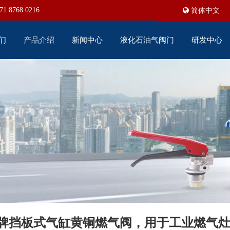
71 8768 0216
简体中文
们
产品介绍
新闻中心
液化石油气阀门
研发中心
N 牌挡板式气缸黄铜燃气阀，用于工业燃气灶 O2