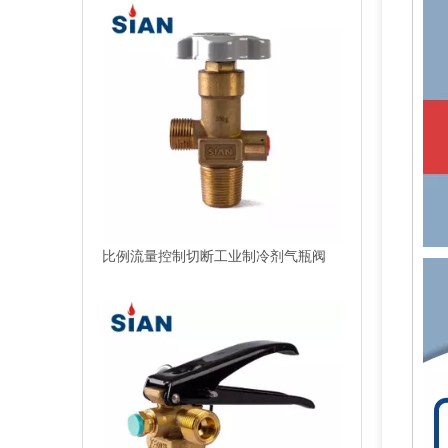
消防用二氧化碳防火阀