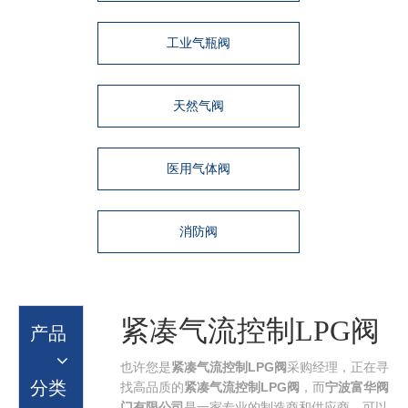
工业气瓶阀
天然气阀
医用气体阀
消防阀
紧凑气流控制LPG阀
产品
也许您是
紧凑气流控制LPG阀
采购经理，正在寻
分类
找高品质的
紧凑气流控制LPG阀
，而
宁波富华阀
门有限公司
是一家专业的制造商和供应商，可以