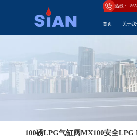
热线：+86
5
首页
关于我
100磅LPG气缸阀MX100安全LPG 