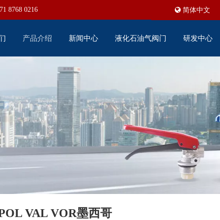
71 8768 0216
简体中文
们
产品介绍
新闻中心
液化石油气阀门
研发中心
POL VAL VOR墨西哥