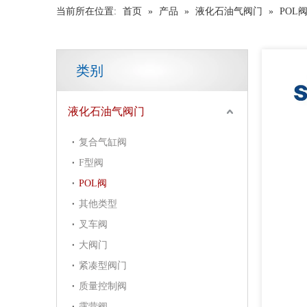
当前所在位置:
首页
»
产品
»
液化石油气阀门
»
POL
类别
液化石油气阀门
复合气缸阀
F型阀
POL阀
其他类型
叉车阀
大阀门
紧凑型阀门
质量控制阀
露营阀