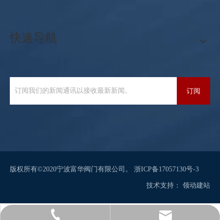
快速导航
订阅
版权所有©2020宁波富华阀门有限公司。
浙ICP备17057130号-3
技术支持：
领动
建站
sales@sianvalve.com
+86 571 8768 0216