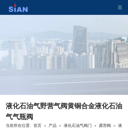
液化石油气野营气阀黄铜合金液化石油
气气瓶阀
当前所在位置:
首页
»
产品
»
液化石油气阀门
»
露营阀
»
液