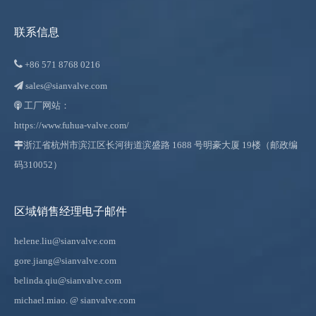
联系信息

+86
571 8768 0216
sales@sianvalve.com

工厂网站：

https://www.fuhua-valve.com/

浙江省杭州市滨江区长河街道滨盛路 1688 号明豪大厦 19楼（邮政编
码310052）
区域销售经理电子邮件
helene.liu@sianvalve.com
gore.jiang@sianvalve.com
belinda.qiu@sianvalve.com
michael.miao.
@ sianvalve.com