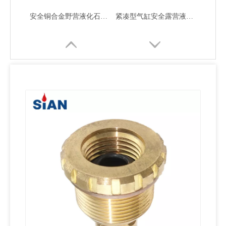
安全铜合金野营液化石油气阀门
紧凑型气缸安全露营液化石油气阀
气体转换自动关闭液化石油气阀