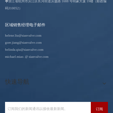

浙江省杭州市滨江区长河街道滨盛路 1688 号明豪大厦 19楼（邮政编
码310052）
区域销售经理电子邮件
helene.liu@sianvalve.com
gore.jiang@sianvalve.com
belinda.qiu@sianvalve.com
michael.miao.
@ sianvalve.com
快速导航
订阅