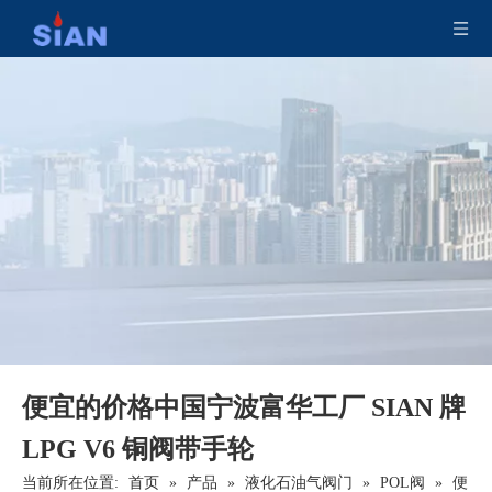
铜CO2消防防火阀
黄铜便携式干粉灭火器阀门
安全泄压静压液化石油气阀
便携式铜露营液化石油气阀
便宜的价格中国宁波富华工厂 SIAN 牌
LPG V6 铜阀带手轮
当前所在位置:
首页
»
产品
»
液化石油气阀门
»
POL阀
»
便