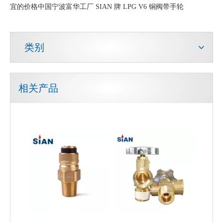
宜的价格中国宁波富华工厂 SIAN 牌 LPG V6 铜阀带手轮
类别
相关产品
Sian D35安全LPG气缸控制阀
100 磅 LPG 气瓶阀 MX100 安全 LPG POL 阀，适用于墨西哥