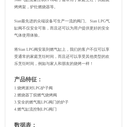
烤烤架，炉灶燃烧器等。
Sian最先进的尖端设备可生产一流的阀门。 Sian LPG气
缸阀不仅安全可靠，而且还可以为用户提供更好的安全
气体使用体验。
将Sian LPG阀安装到燃气缸上，我们的客户不仅可以享
受通常的家庭烹饪时间，而且还可以享受其他类型的欢
乐烹饪时间，例如与家人和朋友的烧烤一样！
产品特征：
1.烧烤派对LPG炉子阀
2.燃烧器丁烷燃气烧烤阀
3.安全的燃气瓶LPG阀门的炉子
4.燃气缸流控制LPG阀门
数据表：