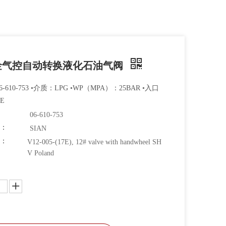
金气控自动转换液化石油气阀
-610-753 •介质：LPG •WP（MPA）：25BAR •入口
E
06-610-753
牌：
SIAN
码：
V12-005-(17E), 12# valve with handwheel SH
V Poland