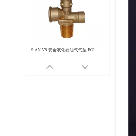
SiAN V9 安全液化石油气气瓶 POL 阀门，具有澳大利亚 UL 认证