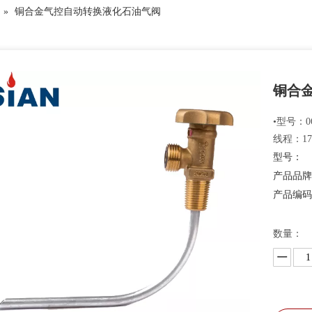
»
铜合金气控自动转换液化石油气阀
铜合
•型号：06
线程：17
型号：
产品品
产品编
数量：