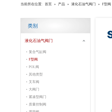
当前所在位置:
首页
»
产品
»
液化石油气阀门
»
F型阀
类别
液化石油气阀门
复合气缸阀
F型阀
POL阀
其他类型
叉车阀
大阀门
紧凑型阀门
质量控制阀
露营阀