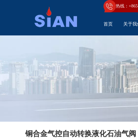
热线：+86
5
首页
关于我
铜合金气控自动转换液化石油气阀