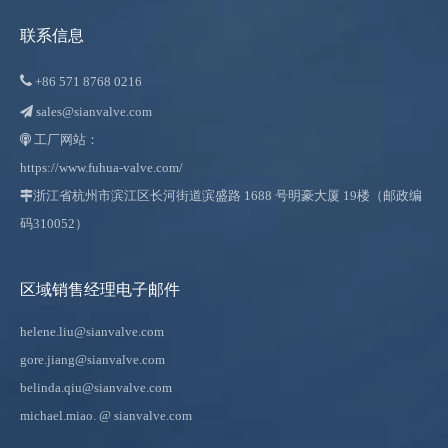
联系信息

+86
571 8768 0216
sales@sianvalve.com

工厂网站：

https://www.fuhua-valve.com/

浙江省杭州市滨江区长河街道滨盛路 1688 号明豪大厦 19楼（邮政编
码310052）
区域销售经理电子邮件
helene.liu@sianvalve.com
gore.jiang@sianvalve.com
belinda.qiu@sianvalve.com
michael.miao.
@ sianvalve.com