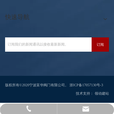
快速导航
订阅
版权所有©2020宁波富华阀门有限公司。
浙ICP备17057130号-3
技术支持：
领动
建站
sales@sianvalve.com
+86 571 8768 0216