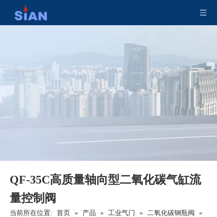
QF-35C高质量轴向型二氧化碳气缸流
量控制阀
当前所在位置:
首页
»
产品
»
工业气门
»
二氧化碳钢瓶阀
»