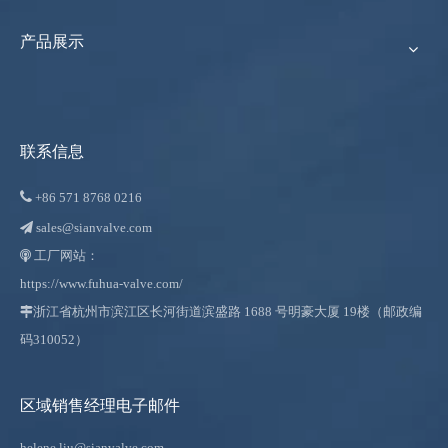
产品展示
联系信息

+86
571 8768 0216
sales@sianvalve.com

工厂网站：

https://www.fuhua-valve.com/

浙江省杭州市滨江区长河街道滨盛路 1688 号明豪大厦 19楼（邮政编
码310052）
区域销售经理电子邮件
helene.liu@sianvalve.com