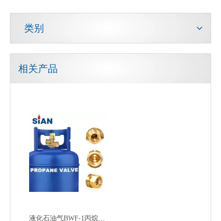
类别
相关产品
液化石油气BWF-1丙烷罐阀门2.5MPa燃烧器炉阀门PZ27.8气瓶阀门厂家