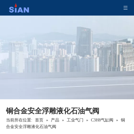
铜合金安全浮雕液化石油气阀
当前所在位置:
首页
»
产品
»
工业气门
»
C3H8气缸阀
»
铜
合金安全浮雕液化石油气阀