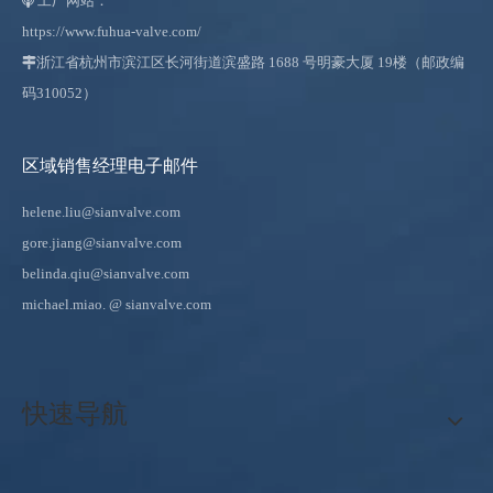
工厂网站：

https://www.fuhua-valve.com/

浙江省杭州市滨江区长河街道滨盛路 1688 号明豪大厦 19楼（邮政编
码310052）
区域销售经理电子邮件
helene.liu@sianvalve.com
gore.jiang@sianvalve.com
belinda.qiu@sianvalve.com
michael.miao.
@ sianvalve.com
快速导航