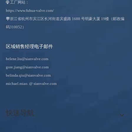
工厂网站：

https://www.fuhua-valve.com/

浙江省杭州市滨江区长河街道滨盛路 1688 号明豪大厦 19楼（邮政编
码310052）
区域销售经理电子邮件
helene.liu@sianvalve.com
gore.jiang@sianvalve.com
belinda.qiu@sianvalve.com
michael.miao.
@ sianvalve.com
快速导航