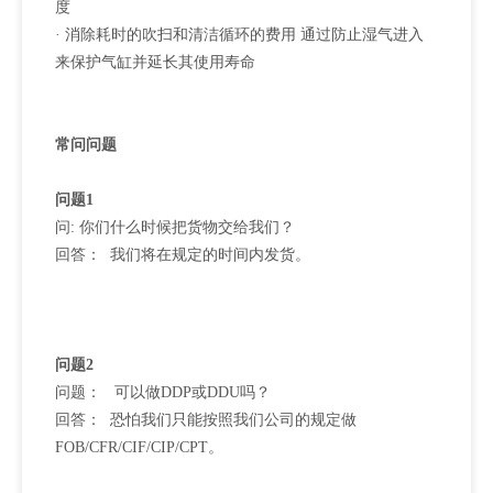
度
· 消除耗时的吹扫和清洁循环的费用 通过防止湿气进入
来保护气缸并延长其使用寿命
常问问题
问题1
问: 你们什么时候把货物交给我们？
回答： 我们将在规定的时间内发货。
问题2
问题： 可以做DDP或DDU吗？
回答： 恐怕我们只能按照我们公司的规定做
FOB/CFR/CIF/CIP/CPT。