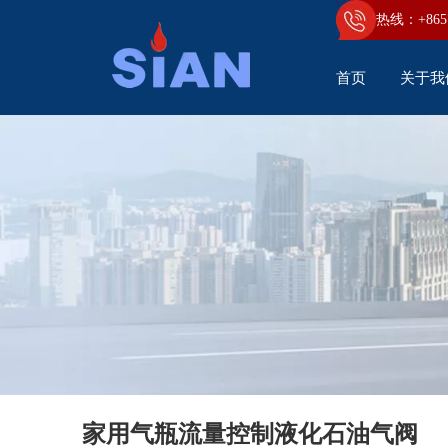
热线：+86
5
首页
关于我
家用气瓶流量控制液化石油气阀