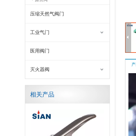
压缩天然气阀门
工业气门
医用阀门
产
灭火器阀
相关产品
铜CO2消防防火阀