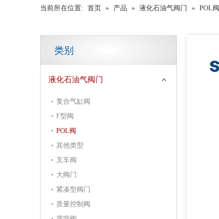
当前所在位置:
首页
»
产品
»
液化石油气阀门
»
POL
类别
液化石油气阀门
复合气缸阀
F型阀
POL阀
其他类型
叉车阀
大阀门
紧凑型阀门
质量控制阀
露营阀