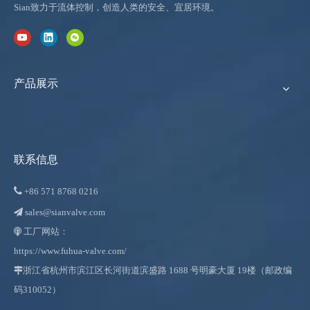
Sian致力于流体控制，创造人类的安全、宜居环境。
产品展示
联系信息

+86
571 8768 0216
sales@sianvalve.com

工厂网站：

https://www.fuhua-valve.com/

浙江省杭州市滨江区长河街道滨盛路 1688 号明豪大厦 19楼（邮政编
码310052）