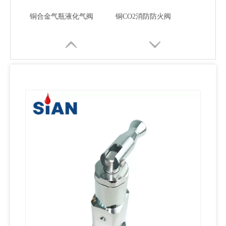
铜合金气瓶液化气阀
铜CO2消防防火阀
二氧化碳安全灭火阀