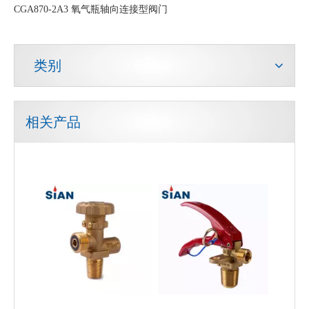
CGA870-2A3 氧气瓶轴向连接型阀门
类别
相关产品
气缸压缩天然气阀
100 磅 LPG 气瓶阀 MX100 安全 LPG POL 阀，适用于墨西哥