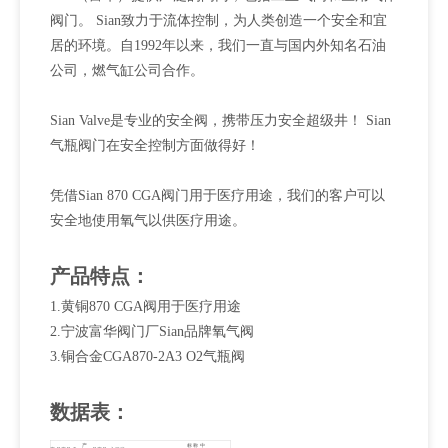
阀门。 Sian致力于流体控制，为人类创造一个安全和宜
居的环境。自1992年以来，我们一直与国内外知名石油
公司，燃气缸公司合作。
Sian Valve是专业的安全阀，携带压力安全超级井！ Sian
气瓶阀门在安全控制方面做得好！
凭借Sian 870 CGA阀门用于医疗用途，我们的客户可以
安全地使用氧气以供医疗用途。
产品特点：
1.黄铜870 CGA阀用于医疗用途
2.宁波富华阀门厂Sian品牌氧气阀
3.铜合金CGA870-2A3 O2气瓶阀
数据表：
产
标称
中