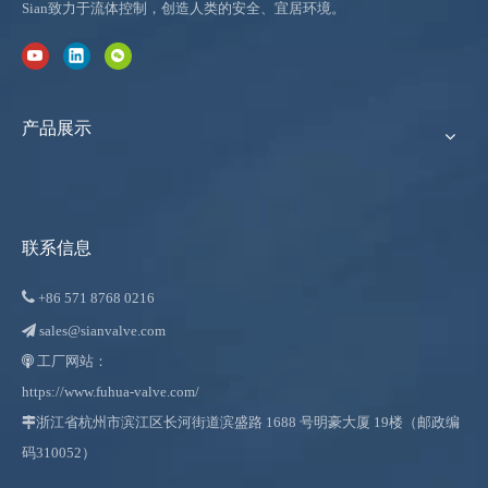
Sian致力于流体控制，创造人类的安全、宜居环境。
产品展示
联系信息

+86
571 8768 0216
sales@sianvalve.com

工厂网站：

https://www.fuhua-valve.com/

浙江省杭州市滨江区长河街道滨盛路 1688 号明豪大厦 19楼（邮政编
码310052）