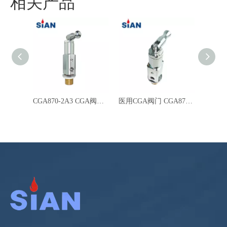
相关产品
CGA870-2A3 CGA阀门医用氧气瓶轴接式阀门
医用CGA阀门 CGA870-2A3 氧气瓶轴向连接型阀门