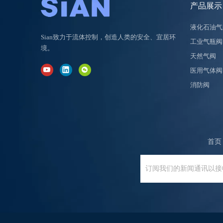
产品展示
液化石油气
Sian致力于流体控制，创造人类的安全、宜居环
工业气瓶阀
境。
天然气阀
医用气体阀
消防阀
首页