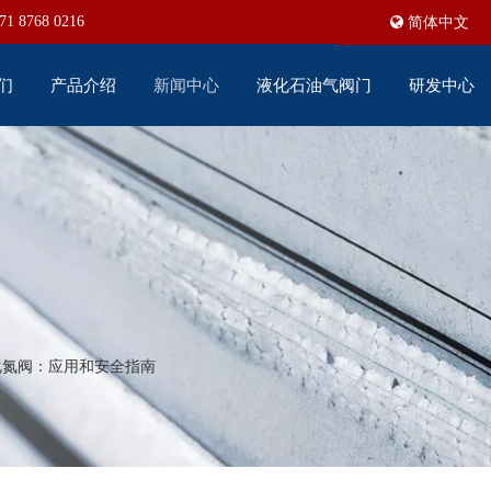
71 8768 0216
简体中文
们
产品介绍
新闻中心
液化石油气阀门
研发中心
化氮阀：应用和安全指南