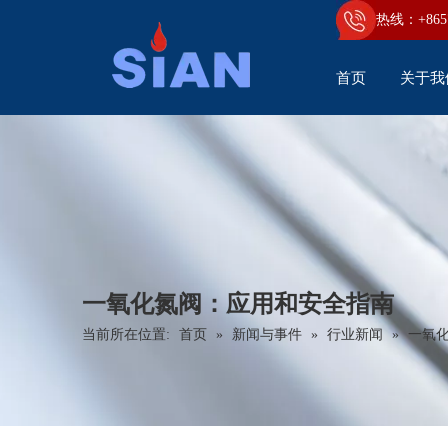
热线：+86
5
首页
关于我
一氧化氮阀：应用和安全指南
当前所在位置:
首页
»
新闻与事件
»
行业新闻
»
一氧