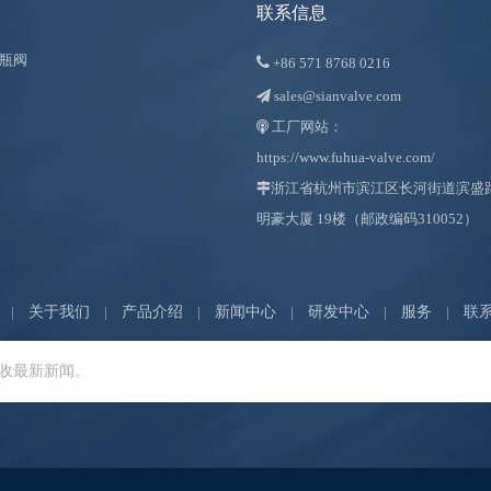
联系信息
瓶阀

+86
571 8768 0216
sales@sianvalve.com

工厂网站：

https://www.fuhua-valve.com/

浙江省杭州市滨江区长河街道滨盛路 1
明豪大厦 19楼（邮政编码310052）
|
关于我们
|
产品介绍
|
新闻中心
|
研发中心
|
服务
|
联