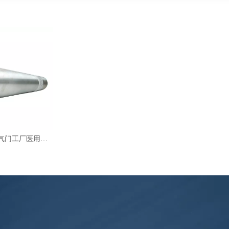
Sian高质量N2O气门工厂医用一氧化二氮气缸阀