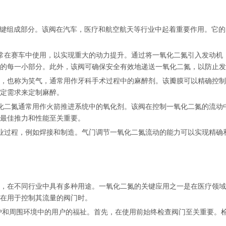
关键组成部分。该阀在汽车，医疗和航空航天等行业中起着重要作用。它
常在赛车中使用，以实现重大的动力提升。通过将一氧化二氮引入发动机
的每一小部分。此外，该阀可确保安全有效地递送一氧化二氮，以防止发
，也称为笑气，通常用作牙科手术过程中的麻醉剂。该瓣膜可以精确控制
定需求来定制麻醉。
化二氮通常用作火箭推进系统中的氧化剂。该阀在控制一氧化二氮的流动
最佳推力和性能至关重要。
业过程，例如焊接和制造。气门调节一氧化二氮流动的能力可以实现精确
，在不同行业中具有多种用途。一氧化二氮的关键应用之一是在医疗领域
在用于控制其流量的阀门时。
户和周围环境中的用户的福祉。首先，在使用前始终检查阀门至关重要。