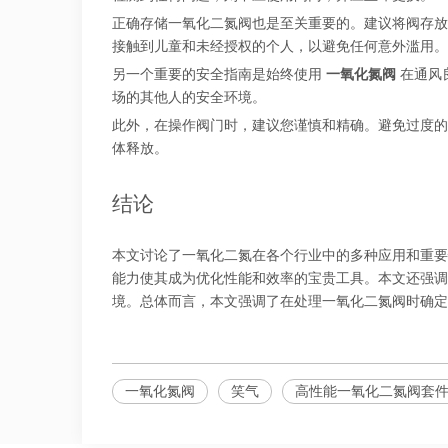
正确存储一氧化二氮阀也是至关重要的。建议将阀存放
接触到儿童和未经授权的个人，以避免任何意外滥用。
另一个重要的安全指南是始终使用
一氧化氮阀
在通风
场的其他人的安全环境。
此外，在操作阀门时，建议您谨慎和精确。避免过度的
体释放。
结论
本文讨论了一氧化二氮在各个行业中的多种应用和重要
能力使其成为优化性能和效率的宝贵工具。本文还强
境。总体而言，本文强调了在处理一氧化二氮阀时确定
一氧化氮阀
笑气
高性能一氧化二氮阀套