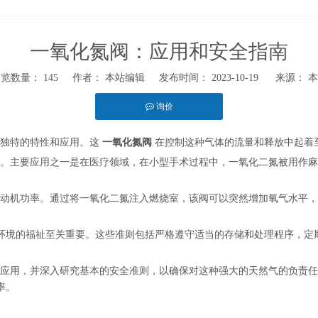
一氧化氮阀：应用和安全指南
浏览数量：
145
作者： 本站编辑 发布时间： 2023-10-19 来源：
本
询价
t","whatsapp"]
其独特的特性和应用。这
一氧化氮阀
在控制这种气体的流量和释放中起着
。主要应用之一是在医疗领域，在小型手术过程中，一氧化二氮被用作麻
动机功率。通过将一氧化二氮注入燃烧室，该阀可以突然增加氧气水平，
环境的福祉至关重要。这些准则包括严格遵守适当的存储和处理程序，定
应用，并深入研究基本的安全准则，以确保对这种强大的天然气的负责任
率。