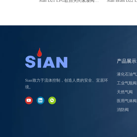
Sian D21 LPG缸自关闭紧凑阀25E丙烷罐控制阀门阀
产品展示
液化石油气
Sian致力于流体控制，创造人类的安全、宜居环
工业气瓶阀
境。
天然气阀
医用气体阀
消防阀