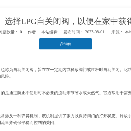
。选择LPG自关闭阀，以便在家中获
浏览数量：
0
作者： 本站编辑 发布时间： 2023-08-01 来源：
本
询价
t","whatsapp"]
，也称为自动关闭阀，旨在在一定期内或释放阀门或杠杆时自动关闭。此
的风险。
目的是通过防止不使用时不必要的流动来节省水或天然气。它通常用于需
。
通常涉及一种弹簧机制，该机制提供了张力以保持阀门的打开状态。释放
制流量并确保平稳而控制的关闭。