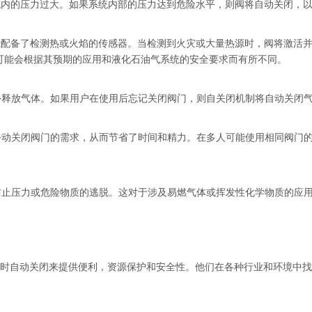
统内的压力过大。如果系统内部的压力达到危险水平，则阀将自动关闭，
能配备了检测热或火焰的传感器。当检测到火灾或大量热源时，阀将激活
可能会根据其预期的应用和液化石油气系统的安全要求而有所不同。
外释放气体。如果用户在使用后忘记关闭阀门，则自关闭机制将自动关闭
手动关闭阀门的需求，从而节省了时间和精力。在多人可能使用相同阀门
防止压力或危险物质的逃脱。这对于涉及易燃气体或挥发性化学物质的应
时自动关闭来提供便利，资源保护和安全性。他们在各种行业和环境中找