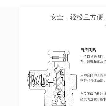
安全，轻松且方便
["facebook","twitter","line","wechat","linkedin","pinteres
自关闭阀
一个自动关闭阀
费，泄漏和事故
自闭合阀的主要
软管和气体系统
自关闭阀的机制
整关闭速度以控