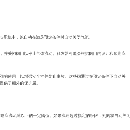
PG系统中，以自动在满足预定条件时自动关闭气流。
制，并关闭阀门以停止气体流动。触发器可能会根据阀门的设计和预期应
闭阀的使用，以增强安全性并防止事故。这些阀通过在预定条件下自动关
而提供了额外的保护层。
在响应高流速以上的一定阈值。如果流速超过指定的极限，则阀将自动关