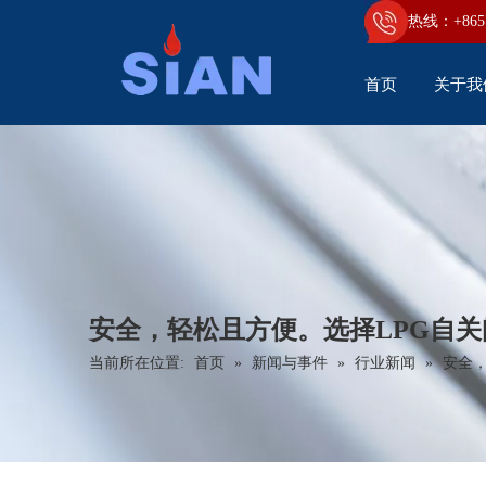
热线：+86
5
首页
关于我
安全，轻松且方便。选择LPG自
当前所在位置:
首页
»
新闻与事件
»
行业新闻
»
安全