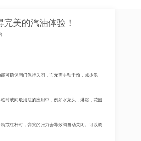
得完美的汽油体验！
站
功能可确保阀门保持关闭，而无需手动干预，减少浪
要临时或间歇用法的应用中，例如水龙头，淋浴，花园
手柄或杠杆时，弹簧的张力会导致阀自动关闭。可以调