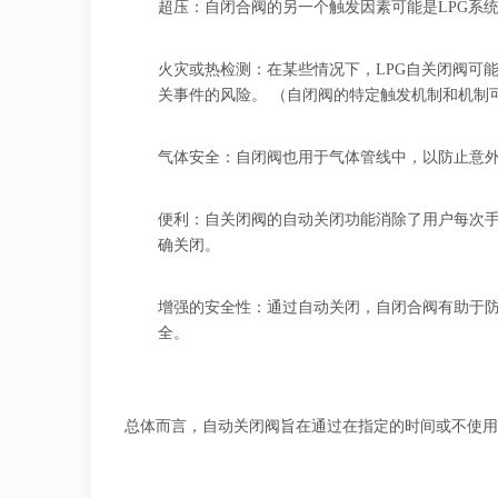
超压：自闭合阀的另一个触发因素可能是LPG系
火灾或热检测：在某些情况下，LPG自关闭阀可
关事件的风险。 （自闭阀的特定触发机制和机制
气体安全：自闭阀也用于气体管线中，以防止意
便利：自关闭阀的自动关闭功能消除了用户每次
确关闭。
增强的安全性：通过自动关闭，自闭合阀有助于
全。
总体而言，自动关闭阀旨在通过在指定的时间或不使用