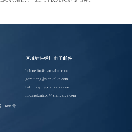
Sian Factory D27 LPG复合缸自闭合黄铜阀
Sian安全D20 LPG复合缸自关闭阀
区域销售经理电子邮件
helene.liu@sianvalve.com
gore.jiang@sianvalve.com
belinda.qiu@sianvalve.com
michael.miao.
@ sianvalve.com
688 号