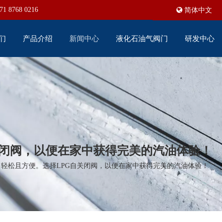
71 8768 0216
简体中文
们
产品介绍
新闻中心
液化石油气阀门
研发中心
关闭阀，以便在家中获得完美的汽油体验！
，轻松且方便。选择LPG自关闭阀，以便在家中获得完美的汽油体验！