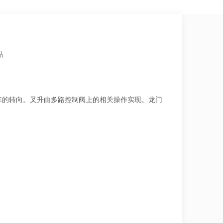
站
车的转向。叉升由多路控制阀上的相关操作实现。龙门