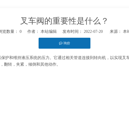
叉车阀的重要性是什么？
浏览数量：
0
作者： 本站编辑 发布时间： 2022-07-20 来源：
本
询价
t","whatsapp"]
以保护和维持液压系统的压力。它通过相关管道连接到转向机，以实现叉
，翻转，夹紧，倾倒和其他动作。