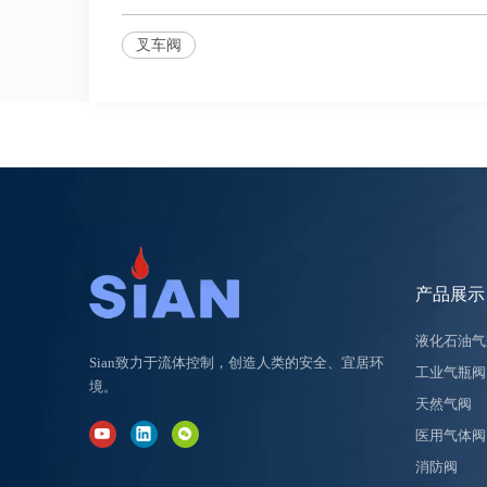
叉车阀
产品展示
液化石油气
Sian致力于流体控制，创造人类的安全、宜居环
工业气瓶阀
境。
天然气阀
医用气体阀
消防阀