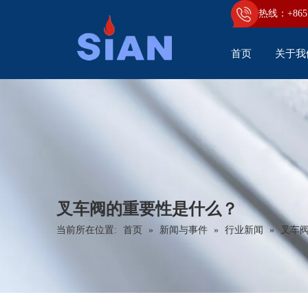
热线：+86
5
首页
关于我
叉车阀的重要性是什么？
当前所在位置:
首页
»
新闻与事件
»
行业新闻
»
叉车