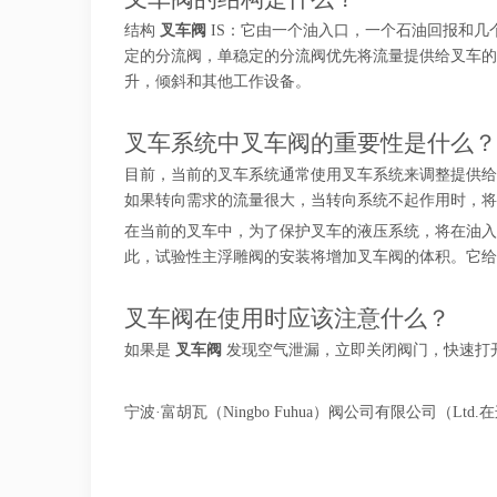
结构
叉车阀
IS：它由一个油入口，一个石油回报和
定的分流阀，单稳定的分流阀优先将流量提供给叉车的
升，倾斜和其他工作设备。
叉车系统中叉车阀的重要性是什么？
目前，当前的叉车系统通常使用叉车系统来调整提供给
如果转向需求的流量很大，当转向系统不起作用时，将
在当前的叉车中，为了保护叉车的液压系统，将在油入
此，试验性主浮雕阀的安装将增加叉车阀的体积。它给
叉车阀在使用时应该注意什么？
如果是
叉车阀
发现空气泄漏，立即关闭阀门，快速打
宁波·富胡瓦（Ningbo Fuhua）阀公司有限公司（L