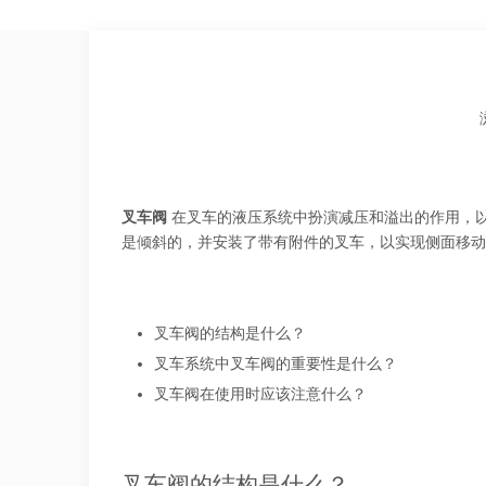
["facebook","twitter","line","wechat","linkedin","pinteres
叉车阀
在叉车的液压系统中扮演减压和溢出的作用，
是倾斜的，并安装了带有附件的叉车，以实现侧面移动
叉车阀的结构是什么？
叉车系统中叉车阀的重要性是什么？
叉车阀在使用时应该注意什么？
叉车阀的结构是什么？