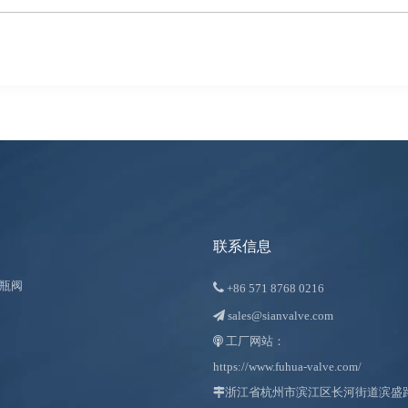
联系信息
瓶阀

+86
571 8768 0216
sales@sianvalve.com

工厂网站：

https://www.fuhua-valve.com/

浙江省杭州市滨江区长河街道滨盛路 1