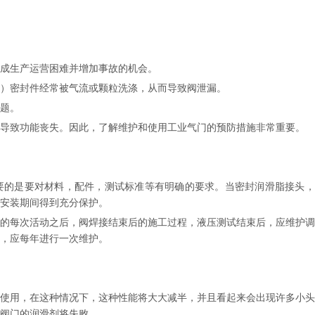
成生产运营困难并增加事故的机会。
硬）密封件经常被气流或颗粒洗涤，从而导致阀泄漏。
题。
导致功能丧失。因此，了解维护和使用工业气门的预防措施非常重要。
的是要对材料，配件，测试标准等有明确的要求。当密封润滑脂接头，内
安装期间得到充分保护。
的每次活动之后，阀焊接结束后的施工过程，液压测试结束后，应维护调
，应每年进行一次维护。
不使用，在这种情况下，这种性能将大大减半，并且看起来会出现许多小
阀门的润滑剂将失败。