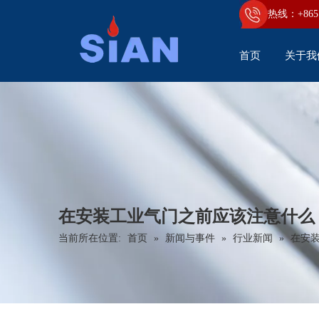
热线：+86
5
首页
关于我
在安装工业气门之前应该注意什么
当前所在位置:
首页
»
新闻与事件
»
行业新闻
»
在安