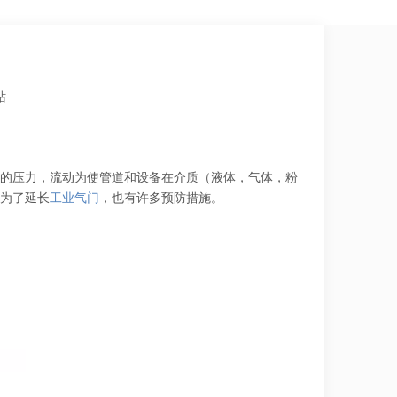
站
的压力，流动为使管道和设备在介质（液体，气体，粉
为了延长
工业气门
，也有许多预防措施。