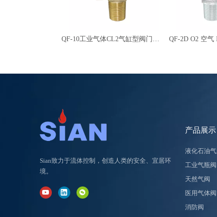
QF-10工业气体CL2气缸型阀门黄铜
产品展示
液化石油气
Sian致力于流体控制，创造人类的安全、宜居环
工业气瓶阀
境。
天然气阀
医用气体阀
消防阀