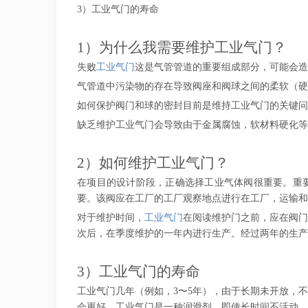
3）工业气门的寿命
1）为什么我需要维护工业气门？
失败
工业气门
这是气管管道的重要组成部分，可能会造
气管道中污染物的存在导致阀座和阀球之间的柔软（
如何保护阀门和球的密封目前是维持工业气门的关键问
缺乏维护工业气门会导致由于金属腐蚀，软材料硬化等
2）如何维护工业气门？
在项目的设计阶段，正确选择工业气体阀很重要。重要
要。该阀应在工厂的工厂观察地点进行在工厂，运输和
对于维护时间，
工业气门
在阅读维护门之前，应在阀门
次后，在季度维护的一年内进行生产。经过两年的生产
3）工业气门的寿命
工业气门几年（例如，3〜5年），由于长期未开放，
会更好，工业气门是一种润滑剂，即使长时间不活动，