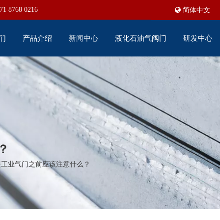
71 8768 0216
简体中文
们
产品介绍
新闻中心
液化石油气阀门
研发中心
？
装工业气门之前应该注意什么？